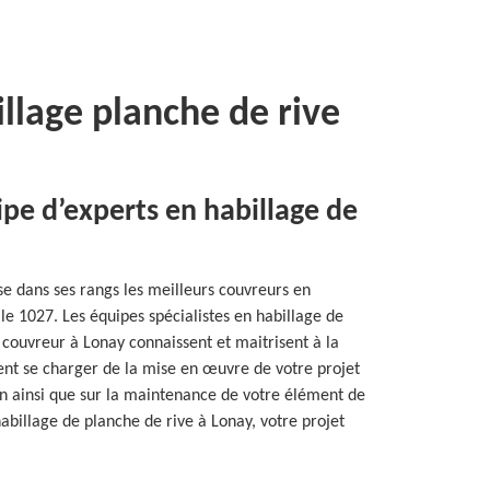
illage planche de rive
ipe d’experts en habillage de
se dans ses rangs les meilleurs couvreurs en
le 1027. Les équipes spécialistes en habillage de
 couvreur à Lonay connaissent et maitrisent à la
vent se charger de la mise en œuvre de votre projet
ien ainsi que sur la maintenance de votre élément de
’habillage de planche de rive à Lonay, votre projet