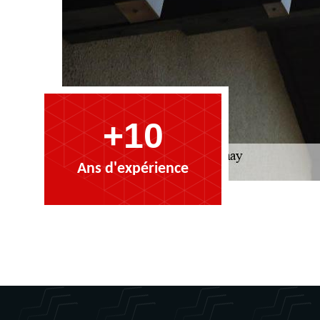
+10
Ans d'expérience