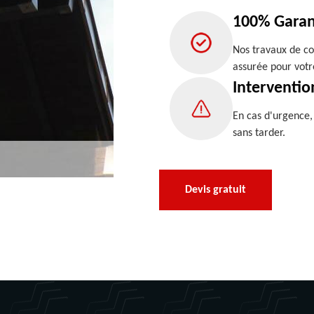
100% Garan
Nos travaux de co
assurée pour votr
Interventio
En cas d'urgence
sans tarder.
Devis gratuit