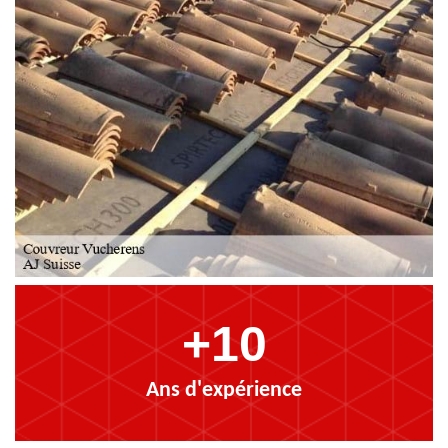
+10
Ans d'expérience