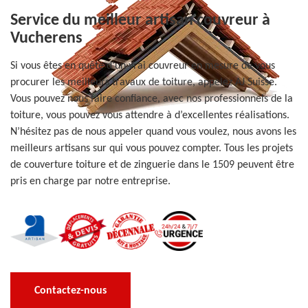
Service du meilleur artisan couvreur à
Vucherens
Si vous êtes en quête d’un vrai couvreur en mesure de vous
procurer les meilleurs travaux de toiture, appelez AJ Suisse.
Vous pouvez nous faire confiance, avec nos professionnels de la
toiture, vous pouvez vous attendre à d’excellentes réalisations.
N’hésitez pas de nous appeler quand vous voulez, nous avons les
meilleurs artisans sur qui vous pouvez compter. Tous les projets
de couverture toiture et de zinguerie dans le 1509 peuvent être
pris en charge par notre entreprise.
Contactez-nous