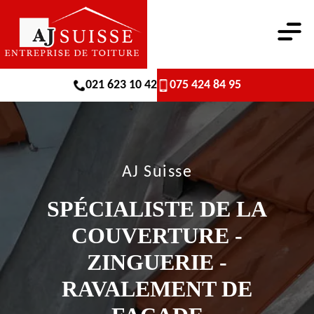
021 623 10 42
075 424 84 95
AJ Suisse
SPÉCIALISTE DE LA
COUVERTURE -
ZINGUERIE -
RAVALEMENT DE