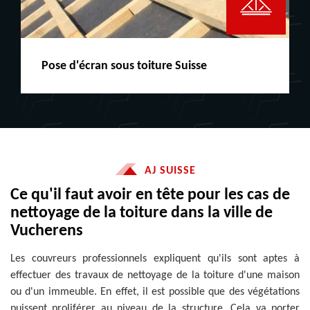
Peinture boiserie LE
AJ SUISSE
Ce qu'il faut avoir en tête pour les cas de
nettoyage de la toiture dans la ville de
Vucherens
Les couvreurs professionnels expliquent qu'ils sont aptes à
effectuer des travaux de nettoyage de la toiture d'une maison
ou d'un immeuble. En effet, il est possible que des végétations
puissent proliférer au niveau de la structure. Cela va porter