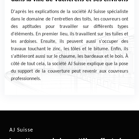
D'après les explications de la société AJ Suisse spécialiste
dans le domaine de l'entretien des toits, les couvreurs ont
des aptitudes pour travailler sur différents types
d'éléments. En premier lieu, ils travaillent sur les tuiles et
les ardoises. Ensuite, ils peuvent aussi s'occuper des
travaux touchant le zinc, les tôles et le bitume. Enfin, ils
s'attèleront aussi sur le chaume, les bardeaux et le bois. À
côté de tout cela, la société AJ Suisse explique que la pose
du support de la couverture peut revenir aux couvreurs
professionnels.
AJ Suisse