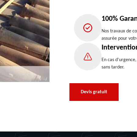
100% Garan
Nos travaux de co
assurée pour votr
Interventio
En cas d'urgence
sans tarder.
Devis gratuit