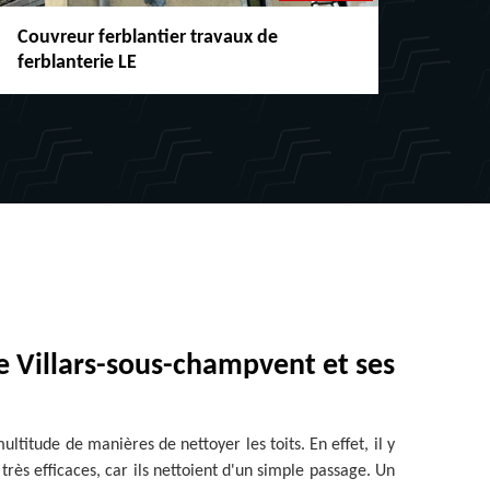
Couvreur ferblantier travaux de
Répar
ferblanterie LE
chéne
de Villars-sous-champvent et ses
ultitude de manières de nettoyer les toits. En effet, il y
 très efficaces, car ils nettoient d'un simple passage. Un