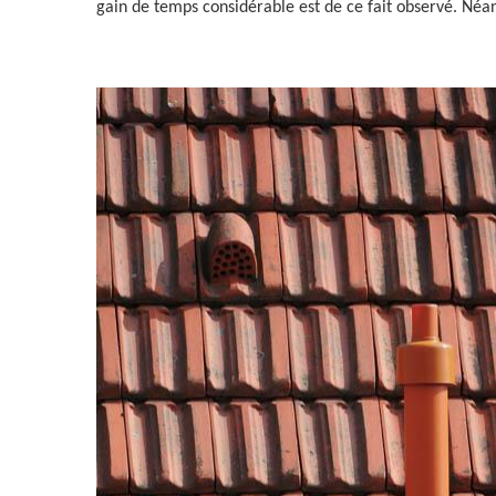
gain de temps considérable est de ce fait observé. Néanmoi