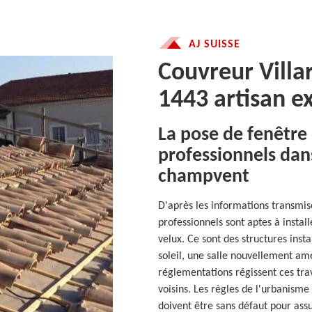
AJ SUISSE
Couvreur Vill
1443 artisan e
La pose de fenêtre 
professionnels dans 
champvent
D'après les informations transmise
professionnels sont aptes à insta
velux. Ce sont des structures inst
soleil, une salle nouvellement am
réglementations régissent ces trav
voisins. Les règles de l'urbanisme 
doivent être sans défaut pour assu