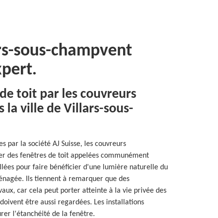
ars-sous-champvent
xpert.
de toit par les couvreurs
la ville de Villars-sous-
s par la société AJ Suisse, les couvreurs
ller des fenêtres de toit appelées communément
allées pour faire bénéficier d'une lumière naturelle du
énagée. Ils tiennent à remarquer que des
aux, car cela peut porter atteinte à la vie privée des
doivent être aussi regardées. Les installations
rer l'étanchéité de la fenêtre.