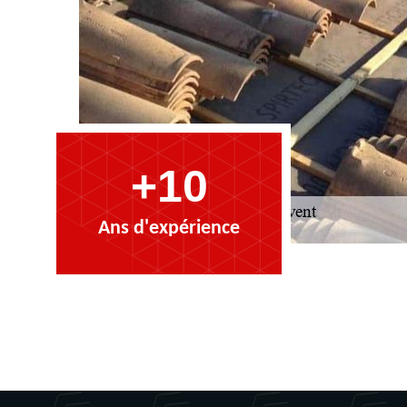
+10
Ans d'expérience