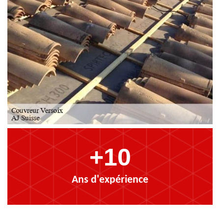
+10
Ans d'expérience