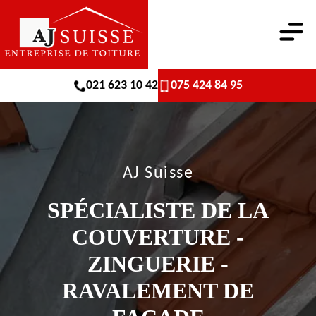
021 623 10 42
075 424 84 95
AJ Suisse
SPÉCIALISTE DE LA
COUVERTURE -
ZINGUERIE -
RAVALEMENT DE