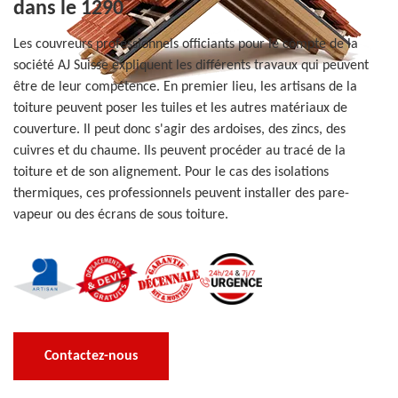
dans le 1290
Les couvreurs professionnels officiants pour le compte de la
société AJ Suisse expliquent les différents travaux qui peuvent
être de leur compétence. En premier lieu, les artisans de la
toiture peuvent poser les tuiles et les autres matériaux de
couverture. Il peut donc s'agir des ardoises, des zincs, des
cuivres et du chaume. Ils peuvent procéder au tracé de la
toiture et de son alignement. Pour le cas des isolations
thermiques, ces professionnels peuvent installer des pare-
vapeur ou des écrans de sous toiture.
Contactez-nous