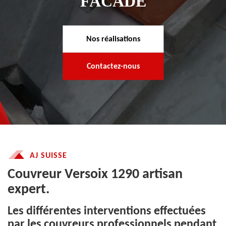
FACADE
Nos réalisations
Contactez-nous
AJ SUISSE
Couvreur Versoix 1290 artisan
expert.
Les différentes interventions effectuées
par les couvreurs professionnels pendant