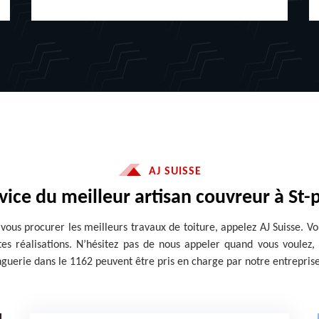
AJ SUISSE
vice du meilleur artisan couvreur à St-
vous procurer les meilleurs travaux de toiture, appelez AJ Suisse. Vo
tes réalisations. N’hésitez pas de nous appeler quand vous voulez,
inguerie dans le 1162 peuvent être pris en charge par notre entreprise