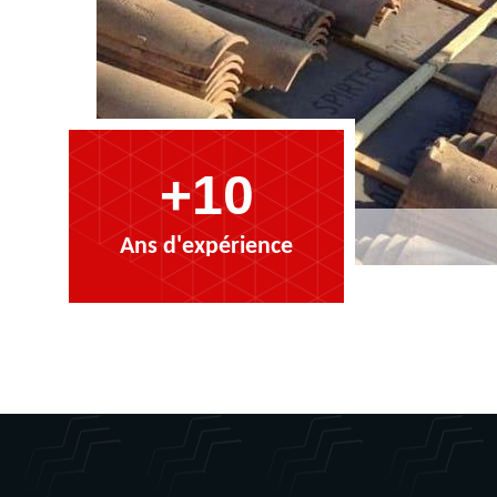
+10
Ans d'expérience