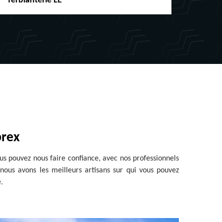
ferblanterie LE
chéne
prex
us pouvez nous faire confiance, avec nos professionnels
 nous avons les meilleurs artisans sur qui vous pouvez
.