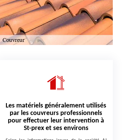
Les matériels généralement utilisés
par les couvreurs professionnels
pour effectuer leur intervention à
St-prex et ses environs