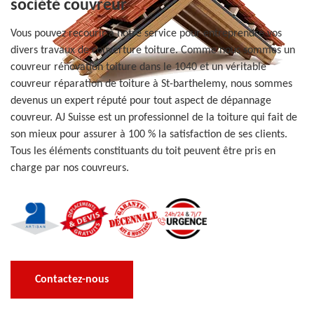
société couvreur
Vous pouvez recourir à notre service pour entreprendre vos
divers travaux de couverture toiture. Comme nous sommes un
couvreur rénovation toiture dans le 1040 et un véritable
couvreur réparation de toiture à St-barthelemy, nous sommes
devenus un expert réputé pour tout aspect de dépannage
couvreur. AJ Suisse est un professionnel de la toiture qui fait de
son mieux pour assurer à 100 % la satisfaction de ses clients.
Tous les éléments constituants du toit peuvent être pris en
charge par nos couvreurs.
Contactez-nous