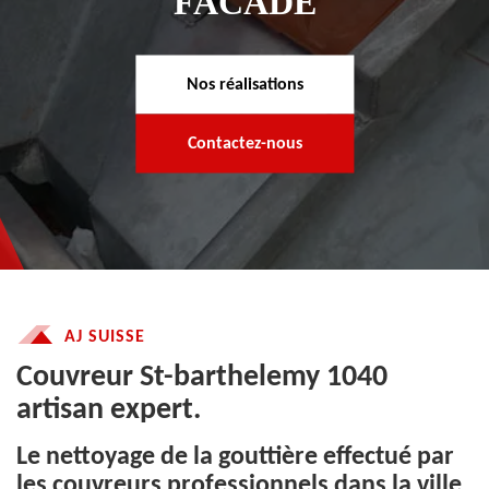
FACADE
Nos réalisations
Contactez-nous
AJ SUISSE
Couvreur St-barthelemy 1040
artisan expert.
Le nettoyage de la gouttière effectué par
les couvreurs professionnels dans la ville