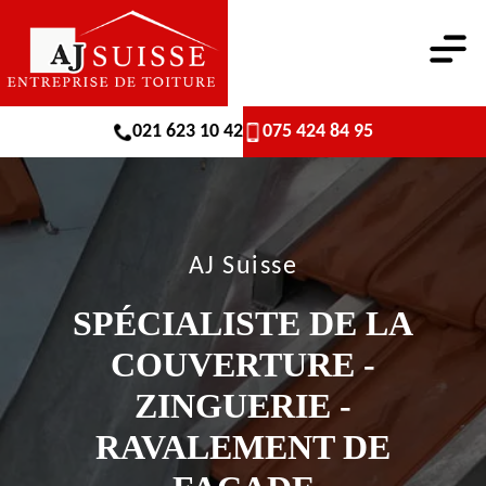
021 623 10 42
075 424 84 95
AJ Suisse
SPÉCIALISTE DE LA
COUVERTURE -
ZINGUERIE -
RAVALEMENT DE