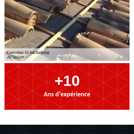
+10
Ans d'expérience