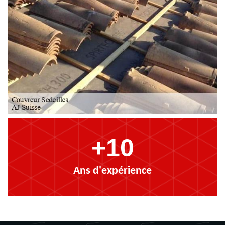
+10
Ans d'expérience