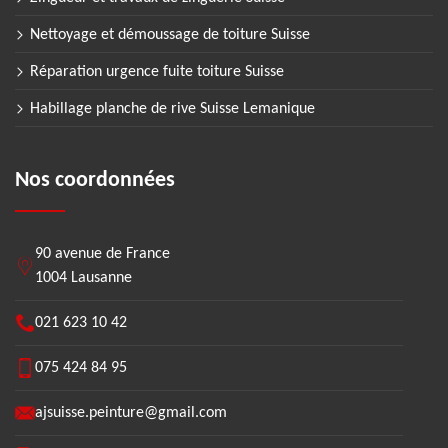
Nettoyage et démoussage de toiture Suisse
Réparation urgence fuite toiture Suisse
Habillage planche de rive Suisse Lemanique
Nos coordonnées
90 avenue de France
1004 Lausanne
021 623 10 42
075 424 84 95
ajsuisse.peinture@gmail.com