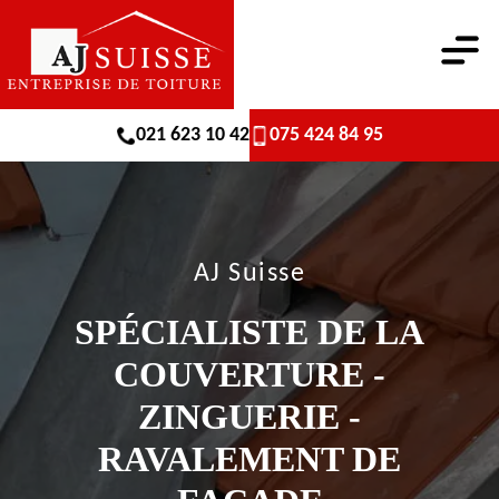
021 623 10 42
075 424 84 95
AJ Suisse
SPÉCIALISTE DE LA
COUVERTURE -
ZINGUERIE -
RAVALEMENT DE