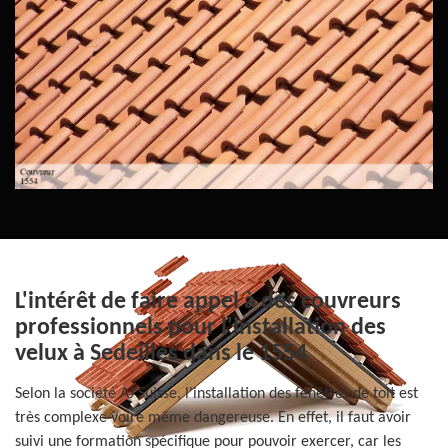
L'intérêt de faire appel à des couvreurs
professionnels pour l'installation des
velux à Sedeilles dans le 1554
Selon la société AJ Suisse, l'installation des fenêtres de toit est
très complexe voire même dangereuse. En effet, il faut avoir
suivi une formation spécifique pour pouvoir exercer, car les