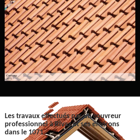
Les travaux effectués par un couvreur
professionnel à Rivaz et ses environs
dans le 1071