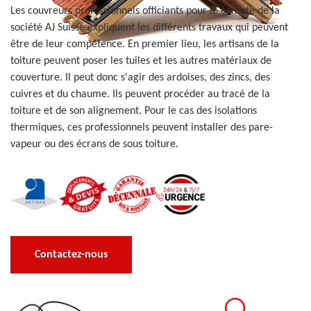
Les couvreurs professionnels officiants pour le compte de la
société AJ Suisse expliquent les différents travaux qui peuvent
être de leur compétence. En premier lieu, les artisans de la
toiture peuvent poser les tuiles et les autres matériaux de
couverture. Il peut donc s'agir des ardoises, des zincs, des
cuivres et du chaume. Ils peuvent procéder au tracé de la
toiture et de son alignement. Pour le cas des isolations
thermiques, ces professionnels peuvent installer des pare-
vapeur ou des écrans de sous toiture.
Contactez-nous