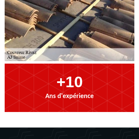
+10
Ans d'expérience