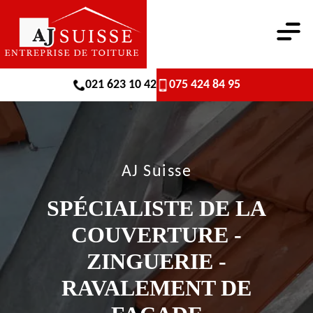
021 623 10 42
075 424 84 95
AJ Suisse
SPÉCIALISTE DE LA
COUVERTURE -
ZINGUERIE -
RAVALEMENT DE