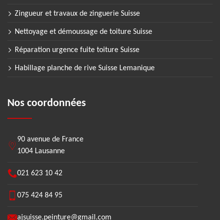
Zingueur et travaux de zinguerie Suisse
Nettoyage et démoussage de toiture Suisse
Réparation urgence fuite toiture Suisse
Habillage planche de rive Suisse Lemanique
Nos coordonnées
90 avenue de France
1004 Lausanne
021 623 10 42
075 424 84 95
ajsuisse.peinture@gmail.com