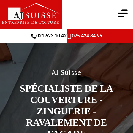
021 623 10 42
075 424 84 95
AJ Suisse
SPÉCIALISTE DE LA
COUVERTURE -
ZINGUERIE -
RAVALEMENT DE