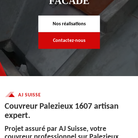
FACADE
Nos réalisations
Contactez-nous
AJ SUISSE
Couvreur Palezieux 1607 artisan
expert.
Projet assuré par AJ Suisse, votre
couvreur professionnel sur Palezieux