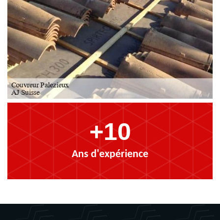
+10
Ans d'expérience