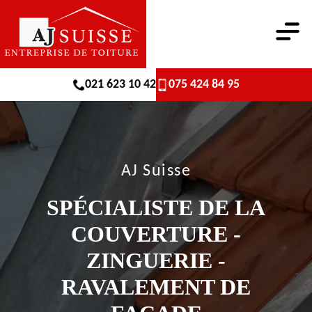
021 623 10 42
075 424 84 95
AJ Suisse
SPÉCIALISTE DE LA
COUVERTURE -
ZINGUERIE -
RAVALEMENT DE