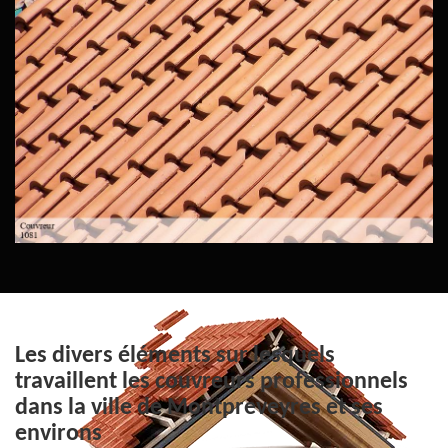
Les divers éléments sur lesquels
travaillent les couvreurs professionnels
dans la ville de Montpreveyres et ses
environs