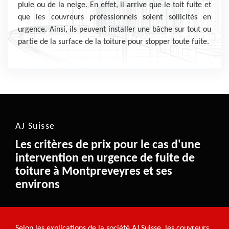
pluie ou de la neige. En effet, il arrive que le toit fuite et
que les couvreurs professionnels soient sollicités en
urgence. Ainsi, ils peuvent installer une bâche sur tout ou
partie de la surface de la toiture pour stopper toute fuite.
AJ Suisse
Les critères de prix pour le cas d'une
intervention en urgence de fuite de
toiture à Montpreveyres et ses
environs
Selon les explications de la société AJ Suisse, les couvreurs