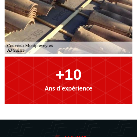
+10
Ans d'expérience