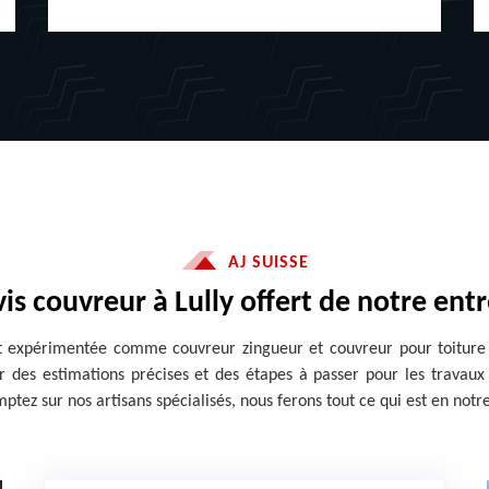
AJ SUISSE
is couvreur à Lully offert de notre ent
expérimentée comme couvreur zingueur et couvreur pour toiture da
 des estimations précises et des étapes à passer pour les travaux 
ptez sur nos artisans spécialisés, nous ferons tout ce qui est en notre