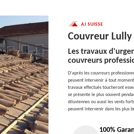
AJ SUISSE
Couvreur Lully
Les travaux d'urgen
couvreurs professio
D'après les couvreurs professionnel
peuvent intervenir à tout moment c
travaux effectués toucheront essen
se présente le plus souvent pendan
diluviennes ou aussi les vents fort
peuvent intervenir dans les plus 
100% Garan