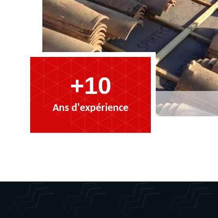
+10
Ans d'expérience