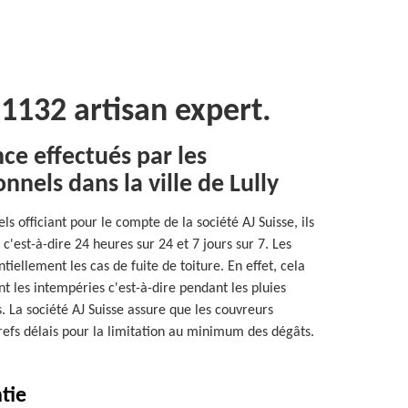
 1132 artisan expert.
ce effectués par les
nnels dans la ville de Lully
s officiant pour le compte de la société AJ Suisse, ils
'est-à-dire 24 heures sur 24 et 7 jours sur 7. Les
tiellement les cas de fuite de toiture. En effet, cela
t les intempéries c'est-à-dire pendant les pluies
s. La société AJ Suisse assure que les couvreurs
brefs délais pour la limitation au minimum des dégâts.
tie