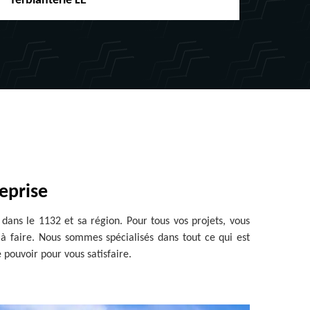
ferblanterie LE
chénea
reprise
ns le 1132 et sa région. Pour tous vos projets, vous
à faire. Nous sommes spécialisés dans tout ce qui est
 pouvoir pour vous satisfaire.