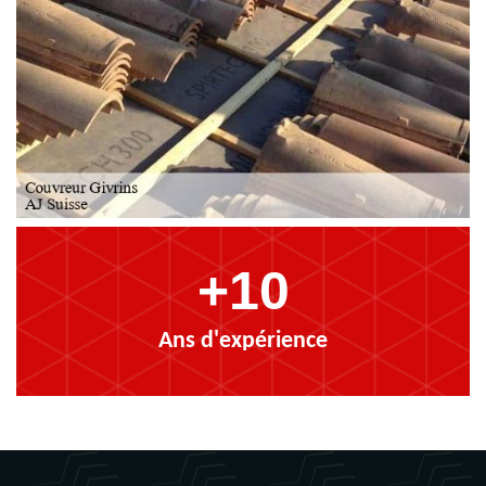
+10
Ans d'expérience