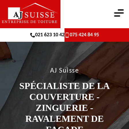
021 623 10 42
075 424 84 95
AJ Suisse
SPÉCIALISTE DE LA
COUVERTURE -
ZINGUERIE -
RAVALEMENT DE