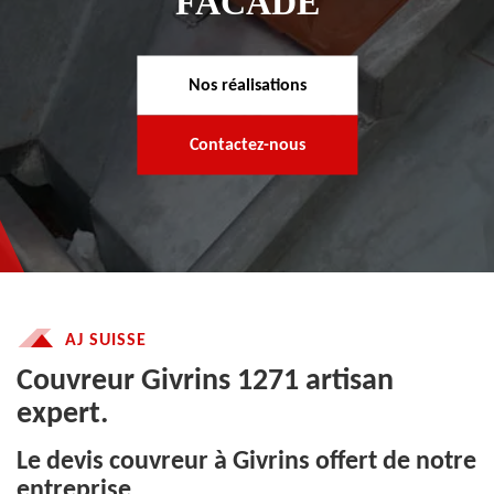
FACADE
Nos réalisations
Contactez-nous
AJ SUISSE
Couvreur Givrins 1271 artisan
expert.
Le devis couvreur à Givrins offert de notre
entreprise