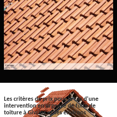
Les critères de prix pour le cas d'une
intervention en urgence de fuite de
toiture à Givrins et ses environs