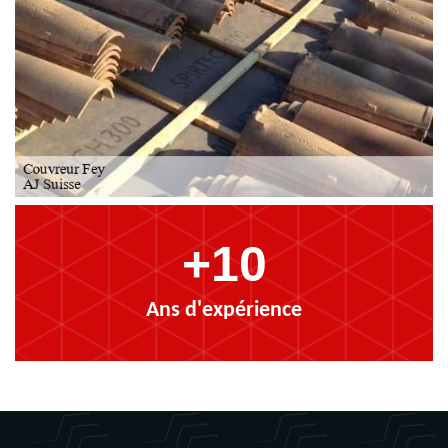
+10
Ans d'expérience