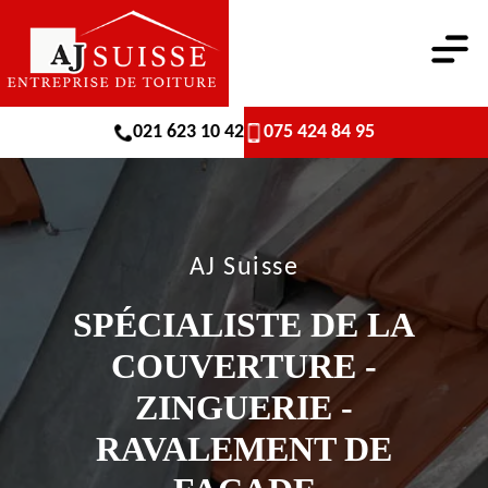
021 623 10 42
075 424 84 95
AJ Suisse
SPÉCIALISTE DE LA
COUVERTURE -
ZINGUERIE -
RAVALEMENT DE