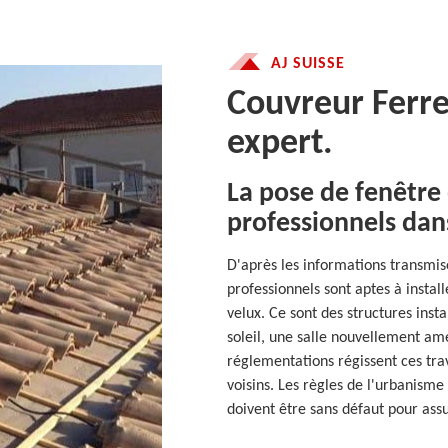
AJ SUISSE
Couvreur Ferre
expert.
La pose de fenêtre 
professionnels dans
D'après les informations transmise
professionnels sont aptes à insta
velux. Ce sont des structures inst
soleil, une salle nouvellement am
réglementations régissent ces trav
voisins. Les règles de l'urbanisme 
doivent être sans défaut pour assu