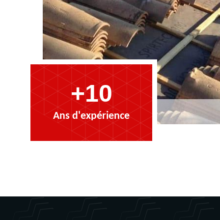
+10
Ans d'expérience