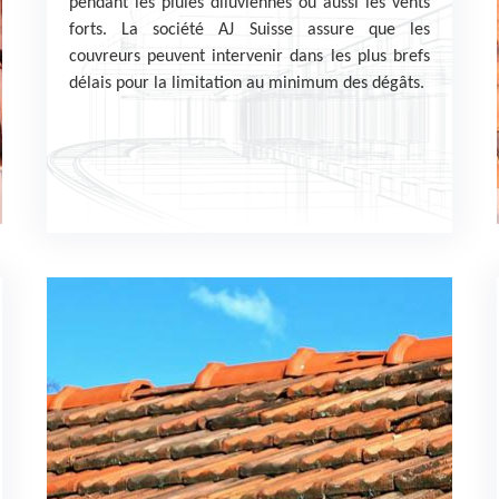
pendant les pluies diluviennes ou aussi les vents
forts. La société AJ Suisse assure que les
couvreurs peuvent intervenir dans les plus brefs
délais pour la limitation au minimum des dégâts.