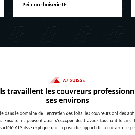
Peinture boiserie LE
AJ SUISSE
s travaillent les couvreurs professionne
ses environs
ste dans le domaine de l'entretien des toits, les couvreurs ont des apt
es. Ensuite, ils peuvent aussi s'occuper des travaux touchant le zinc, l
 société AJ Suisse explique que la pose du support de la couverture p