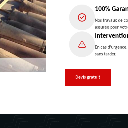
100% Garan
Nos travaux de co
assurée pour votr
Interventio
En cas d'urgence
sans tarder.
Devis gratuit