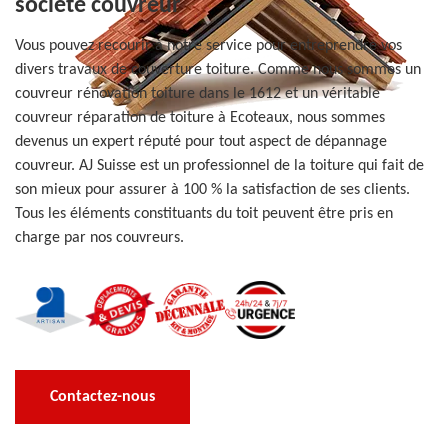
société couvreur
Vous pouvez recourir à notre service pour entreprendre vos
divers travaux de couverture toiture. Comme nous sommes un
couvreur rénovation toiture dans le 1612 et un véritable
couvreur réparation de toiture à Ecoteaux, nous sommes
devenus un expert réputé pour tout aspect de dépannage
couvreur. AJ Suisse est un professionnel de la toiture qui fait de
son mieux pour assurer à 100 % la satisfaction de ses clients.
Tous les éléments constituants du toit peuvent être pris en
charge par nos couvreurs.
Contactez-nous