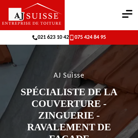
021 623 10 42
075 424 84 95
AJ Suisse
SPÉCIALISTE DE LA
COUVERTURE -
ZINGUERIE -
RAVALEMENT DE