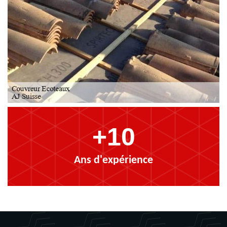
+10
Ans d'expérience