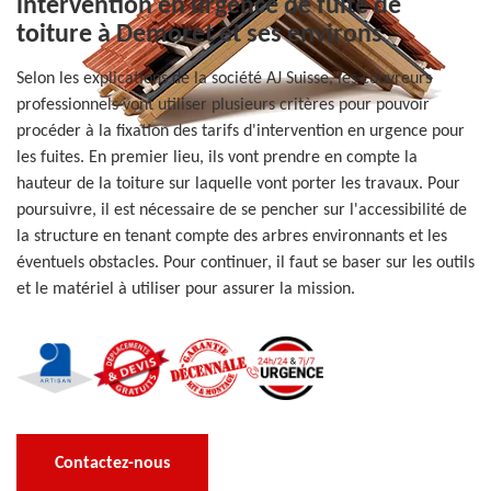
intervention en urgence de fuite de
toiture à Demoret et ses environs
Selon les explications de la société AJ Suisse, les couvreurs
professionnels vont utiliser plusieurs critères pour pouvoir
procéder à la fixation des tarifs d'intervention en urgence pour
les fuites. En premier lieu, ils vont prendre en compte la
hauteur de la toiture sur laquelle vont porter les travaux. Pour
poursuivre, il est nécessaire de se pencher sur l'accessibilité de
la structure en tenant compte des arbres environnants et les
éventuels obstacles. Pour continuer, il faut se baser sur les outils
et le matériel à utiliser pour assurer la mission.
Contactez-nous