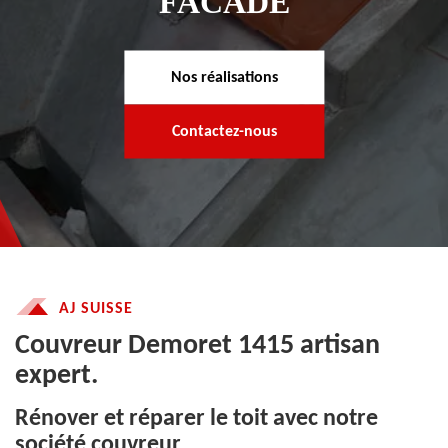
FACADE
Nos réalisations
Contactez-nous
AJ SUISSE
Couvreur Demoret 1415 artisan
expert.
Rénover et réparer le toit avec notre
société couvreur