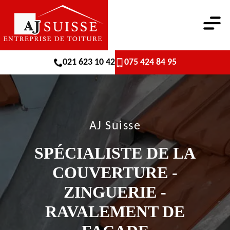
021 623 10 42
075 424 84 95
AJ Suisse
SPÉCIALISTE DE LA
COUVERTURE -
ZINGUERIE -
RAVALEMENT DE