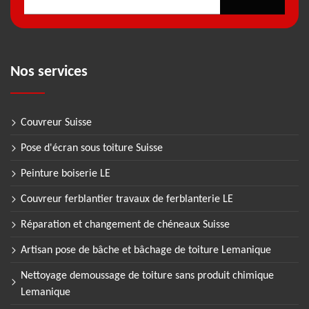
Nos services
Couvreur Suisse
Pose d'écran sous toiture Suisse
Peinture boiserie LE
Couvreur ferblantier travaux de ferblanterie LE
Réparation et changement de chéneaux Suisse
Artisan pose de bâche et bâchage de toiture Lemanique
Nettoyage demoussage de toiture sans produit chimique
Lemanique