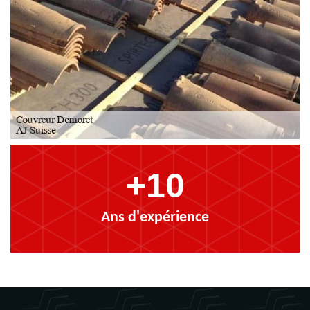
+10
Ans d'expérience