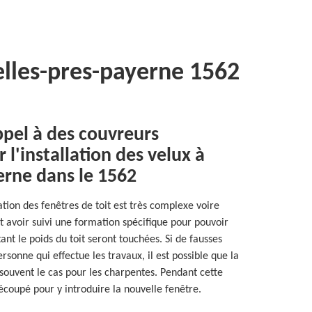
lles-pres-payerne 1562
appel à des couvreurs
 l'installation des velux à
erne dans le 1562
llation des fenêtres de toit est très complexe voire
t avoir suivi une formation spécifique pour pouvoir
ant le poids du toit seront touchées. Si de fausses
rsonne qui effectue les travaux, il est possible que la
t souvent le cas pour les charpentes. Pendant cette
 découpé pour y introduire la nouvelle fenêtre.