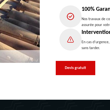
100% Garan
Nos travaux de co
assurée pour votr
Interventio
En cas d'urgence
sans tarder.
Devis gratuit