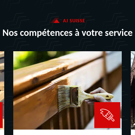
AJ SUISSE
Nos compétences à votre service