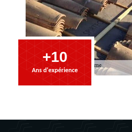
+10
Ans d'expérience