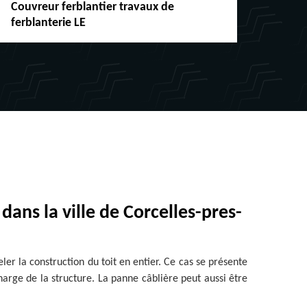
Couvreur ferblantier travaux de
Répar
ferblanterie LE
chéne
ans la ville de Corcelles-pres-
er la construction du toit en entier. Ce cas se présente
charge de la structure. La panne câblière peut aussi être