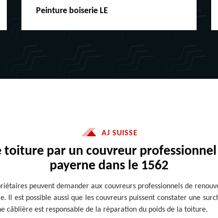
Peinture boiserie LE
AJ SUISSE
 toiture par un couvreur professionnel d
payerne dans le 1562
ropriétaires peuvent demander aux couvreurs professionnels de renouvel
e. Il est possible aussi que les couvreurs puissent constater une sur
e câblière est responsable de la réparation du poids de la toiture.