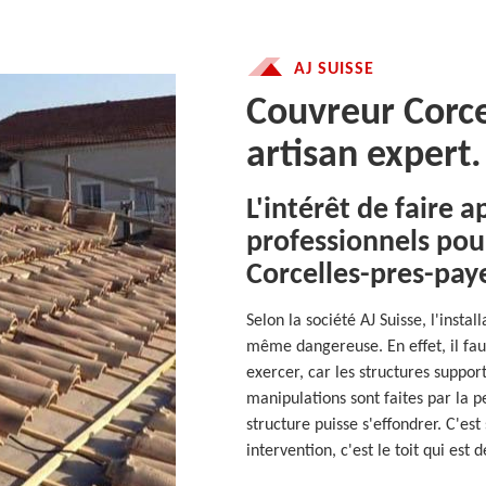
AJ SUISSE
Couvreur Corce
artisan expert.
L'intérêt de faire 
professionnels pour
Corcelles-pres-pay
Selon la société AJ Suisse, l'insta
même dangereuse. En effet, il fau
exercer, car les structures support
manipulations sont faites par la pe
structure puisse s'effondrer. C'es
intervention, c'est le toit qui est