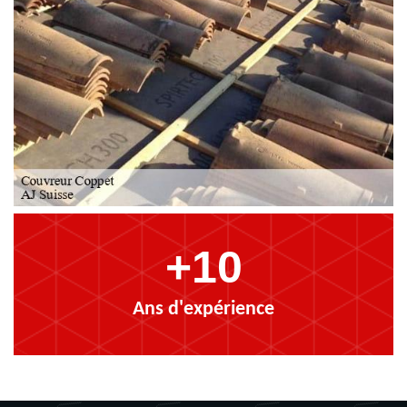
+10
Ans d'expérience