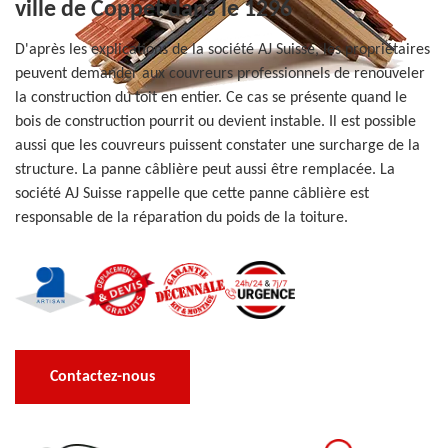
ville de Coppet dans le 1296
D'après les explications de la société AJ Suisse, les propriétaires
peuvent demander aux couvreurs professionnels de renouveler
la construction du toit en entier. Ce cas se présente quand le
bois de construction pourrit ou devient instable. Il est possible
aussi que les couvreurs puissent constater une surcharge de la
structure. La panne câblière peut aussi être remplacée. La
société AJ Suisse rappelle que cette panne câblière est
responsable de la réparation du poids de la toiture.
Contactez-nous