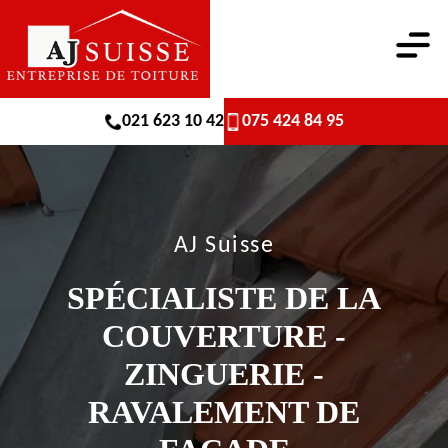
021 623 10 42
075 424 84 95
AJ Suisse
SPÉCIALISTE DE LA
COUVERTURE -
ZINGUERIE -
RAVALEMENT DE