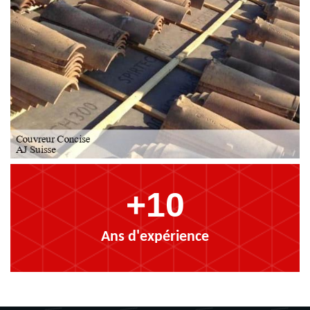
+10
Ans d'expérience