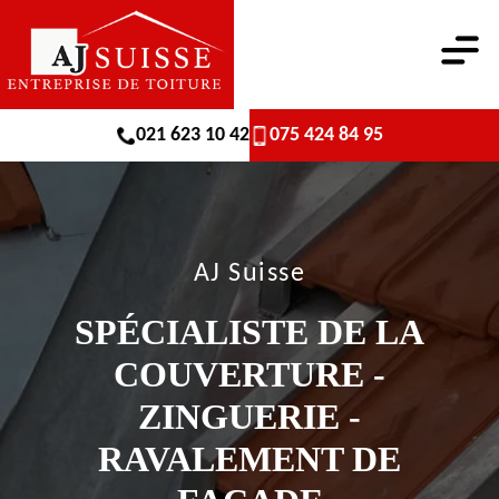
021 623 10 42
075 424 84 95
AJ Suisse
SPÉCIALISTE DE LA
COUVERTURE -
ZINGUERIE -
RAVALEMENT DE