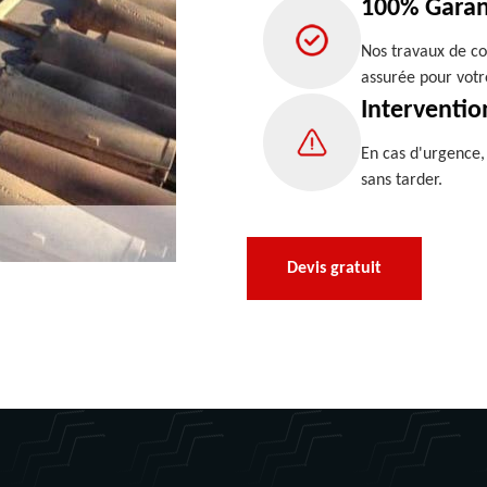
100% Garan
Nos travaux de co
assurée pour votr
Interventio
En cas d'urgence
sans tarder.
Devis gratuit