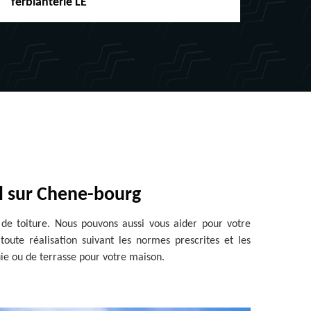
ferblanterie LE
chénea
el sur Chene-bourg
e de toiture. Nous pouvons aussi vous aider pour votre
ute réalisation suivant les normes prescrites et les
uie ou de terrasse pour votre maison.