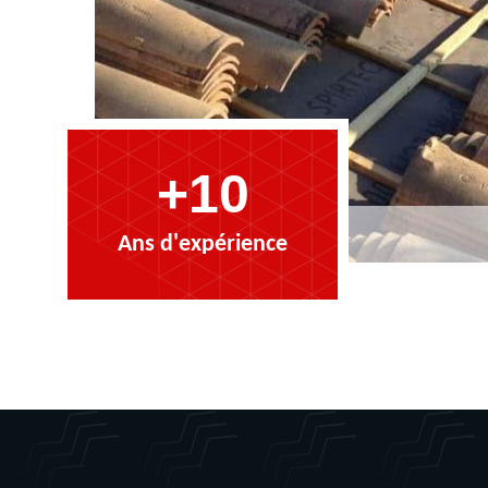
+10
Ans d'expérience