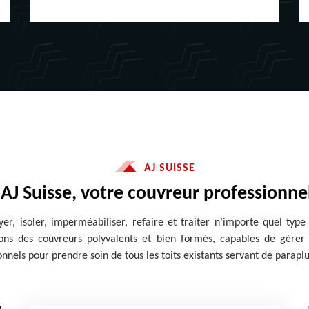
AJ SUISSE
 AJ Suisse, votre couvreur professionn
er, isoler, imperméabiliser, refaire et traiter n’importe quel typ
ns des couvreurs polyvalents et bien formés, capables de gérer to
nels pour prendre soin de tous les toits existants servant de parapl