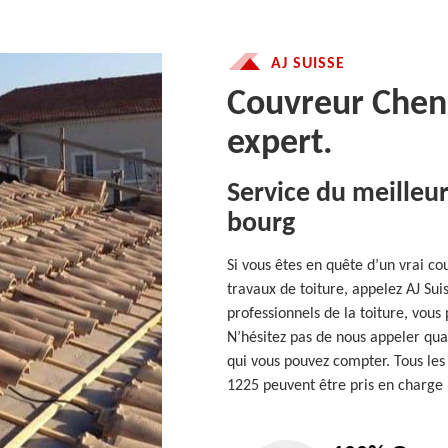
AJ SUISSE
Couvreur Chen
expert.
Service du meilleu
bourg
Si vous êtes en quête d’un vrai c
travaux de toiture, appelez AJ Sui
professionnels de la toiture, vous
N’hésitez pas de nous appeler qua
qui vous pouvez compter. Tous les 
1225 peuvent être pris en charge 