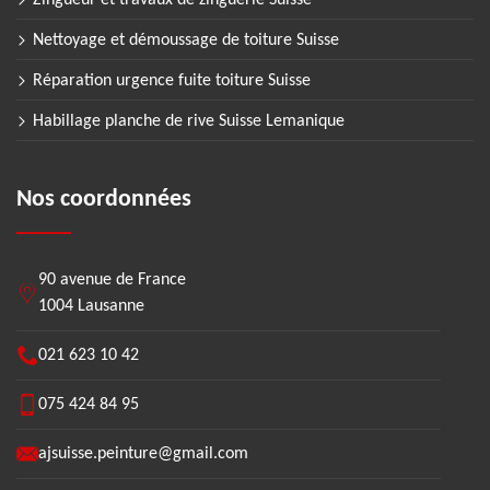
Zingueur et travaux de zinguerie Suisse
Nettoyage et démoussage de toiture Suisse
Réparation urgence fuite toiture Suisse
Habillage planche de rive Suisse Lemanique
Nos coordonnées
90 avenue de France
1004 Lausanne
021 623 10 42
075 424 84 95
ajsuisse.peinture@gmail.com