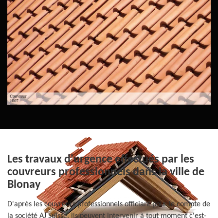
Les travaux d'urgence effectués par les
couvreurs professionnels dans la ville de
Blonay
D'après les couvreurs professionnels officiant pour le compte de
la société AJ Suisse, ils peuvent intervenir à tout moment c'est-