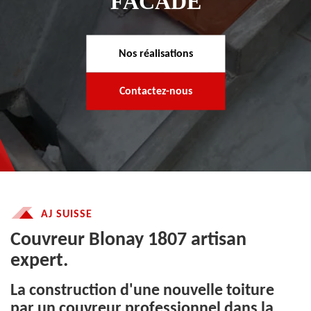
FACADE
Nos réalisations
Contactez-nous
AJ SUISSE
Couvreur Blonay 1807 artisan
expert.
La construction d'une nouvelle toiture
par un couvreur professionnel dans la