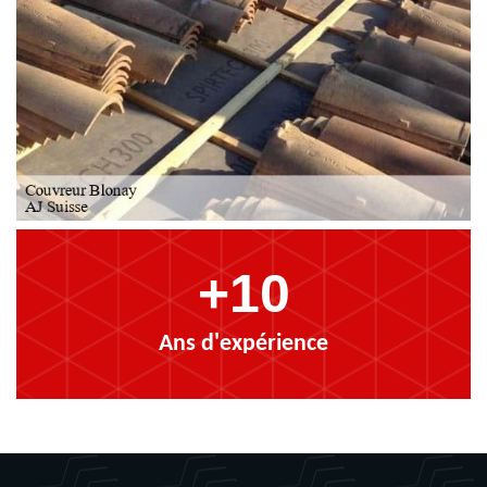
+10
Ans d'expérience