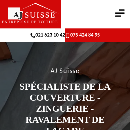
021 623 10 42
075 424 84 95
AJ Suisse
SPÉCIALISTE DE LA
COUVERTURE -
ZINGUERIE -
RAVALEMENT DE