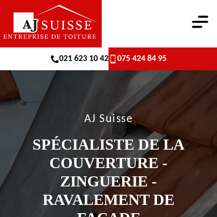
021 623 10 42
075 424 84 95
AJ Suisse
SPÉCIALISTE DE LA
COUVERTURE -
ZINGUERIE -
RAVALEMENT DE