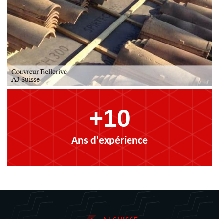
+10
Ans d'expérience