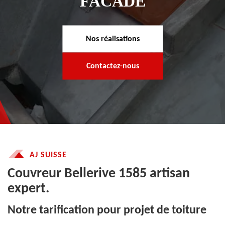
FACADE
Nos réalisations
Contactez-nous
AJ SUISSE
Couvreur Bellerive 1585 artisan
expert.
Notre tarification pour projet de toiture